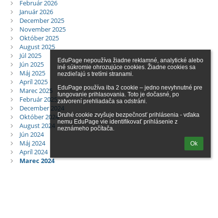
Február 2026
Január 2026
December 2025
November 2025
Október 2025
August 2025
Júl 2025
EduPage nepoužíva žiadne reklamné, analytické alebo 
Jún 2025
iné súkromie ohrozujúce cookies. Žiadne cookies sa 
Máj 2025
nezdieľajú s tretími stranami.

Apríl 2025
EduPage používa iba 2 cookie – jedno nevyhnutné pre 
Marec 2025
fungovanie prihlasovania. Toto je dočasné, po 
Február 2025
zatvorení prehliadača sa odstráni.

December 2024
Druhé cookie zvyšuje bezpečnosť prihlásenia - vďaka 
Október 2024
nemu EduPage vie identifikovať prihlásenie z 
August 2024
neznámeho počítača.
Jún 2024
Máj 2024
Ok
Apríl 2024
Marec 2024
Február 2024
Všetky