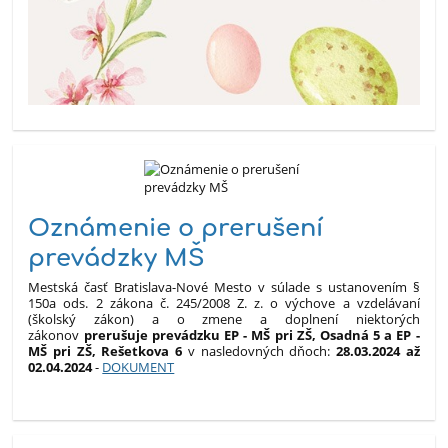
Oznámenie o prerušení
prevádzky MŠ
Mestská časť Bratislava-Nové Mesto v súlade s ustanovením §
150a ods. 2 zákona č. 245/2008 Z. z. o výchove a vzdelávaní
(školský zákon) a o zmene a doplnení niektorých
zákonov
prerušuje prevádzku EP - MŠ pri ZŠ, Osadná 5 a EP -
MŠ pri ZŠ, Rešetkova 6
v nasledovných dňoch:
28.03.2024 až
02.04.2024
-
DOKUMENT