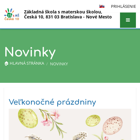
PRIHLÁSENIE
Základná škola s materskou školou,
Česká 10, 831 03 Bratislava - Nové Mesto
Novinky
🏠︎ HLAVNÁ STRÁNKA
/
NOVINKY
Novinky
Veľkonočné prázdniny