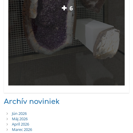
6
Archív noviniek
Jún 2026
Máj 2026
Apríl 2026
Marec 2026