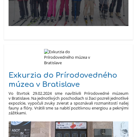
Exkurzia do Prírodovedného
múzea v Bratislave
Vo štvrtok 29.02.2024 sme navštívili Prírodovedné múzeum
v Bratislave. Na jednotlivých poschodiach si žiaci pozreli jednotlivé
expozície, vypočuli zvuky zvierat a spoznávali rozmanitostí našej
fauny a flóry. Vrátili sme sa nabití pozitívnou energiou a peknými
zážitkami.