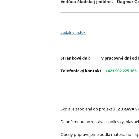
Vedúca školskej jedálne:
Dagmar C
Jedálny lístok
Stránkové dni:
V pracovné dni
od 
Telefonický kontakt:
+421 902 225 16
Škola je zapojená do projektu
„ZDRAVÁ Š
Denné menu pozostáva z polievky, hlavného
Obedy pripravujeme podľa materiálno – sp