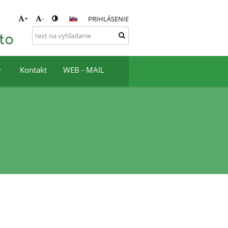
+
-
PRIHLÁSENIE
to
Kontakt
WEB - MAIL