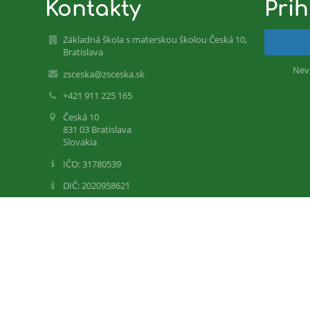
Kontakty
Prih
Základná škola s materskou školou Česká 10,
Bratislava
Nev
zsceska@zsceska.sk
+421 911 225 165
Česká 10
831 03 Bratislava
Slovakia
IČO: 31780539
DIČ: 2020958621
EDUID: 100000431