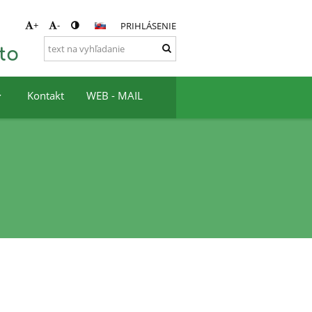
+
-
PRIHLÁSENIE
to
Kontakt
WEB - MAIL