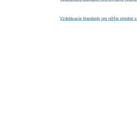
program
Vzdelávacie štandardy pre nižšie stredné 