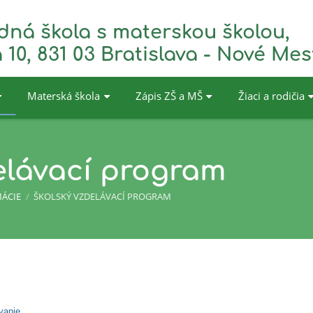
dná škola s materskou školou,
 10, 831 03 Bratislava - Nové Mes
Materská škola
Zápis ZŠ a MŠ
Žiaci a rodičia
elávací program
ÁCIE
/
ŠKOLSKÝ VZDELÁVACÍ PROGRAM
vanie