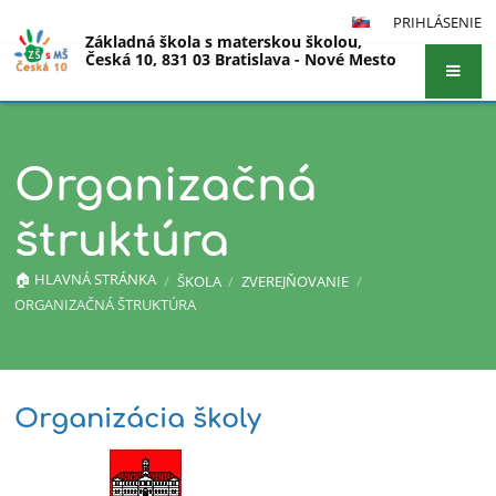
PRIHLÁSENIE
Základná škola s materskou školou,
Česká 10, 831 03 Bratislava - Nové Mesto
Organizačná
štruktúra
🏠︎ HLAVNÁ STRÁNKA
/
ŠKOLA
/
ZVEREJŇOVANIE
/
ORGANIZAČNÁ ŠTRUKTÚRA
Organizácia školy
Organizačná
štruktúra