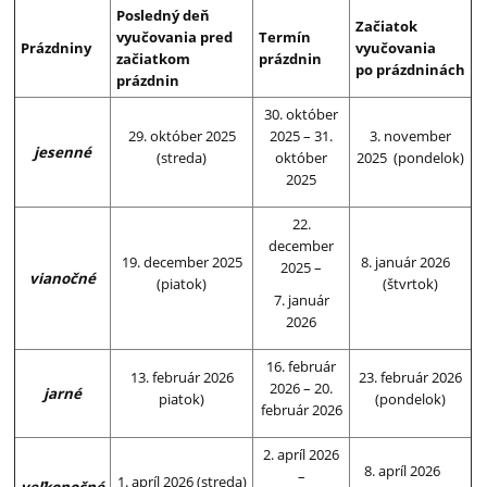
Posledný deň
Začiatok
vyučovania pred
Termín
Prázdniny
vyučovania
začiatkom
prázdnin
po prázdninách
prázdnin
30. október
29. október 2025
2025 – 31.
3. november
jesenné
(streda)
október
2025 (pondelok)
2025
22.
december
19. december 2025
8. január 2026
2025 –
vianočné
(piatok)
(štvrtok)
7. január
2026
16. február
13. február 2026
23. február 2026
2026 – 20.
jarné
piatok)
(pondelok)
február 2026
2. apríl 2026
8. apríl 2026
–
1. apríl 2026 (streda)