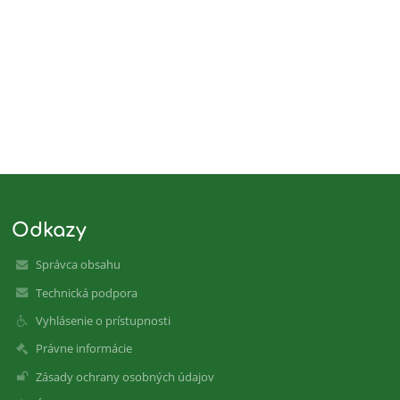
Odkazy
Správca obsahu
Technická podpora
Vyhlásenie o prístupnosti
Právne informácie
Zásady ochrany osobných údajov