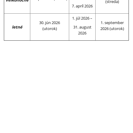
veľkonočné
(streda)
7. apríl 2026
1. júl 2026 –
30. jún 2026
1. september
letné
31. august
(utorok)
2026 (utorok)
2026