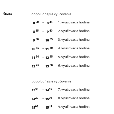
Škola
dopoludňajšie vyučovanie
00
45
-
1. vyučovacia hodina
8
8
55
40
-
2. vyučovacia hodina
8
9
50
35
-
3. vyučovacia hodina
9
10
55
40
-
4. vyučovacia hodina
10
11
50
35
-
5. vyučovacia hodina
11
12
45
30
-
6. vyučovacia hodina
12
13
popoludňajšie vyučovanie
35
15
-
7. vyučovacia hodina
13
14
20
00
-
8. vyučovacia hodina
14
15
05
45
-
9. vyučovacia hodina
15
15