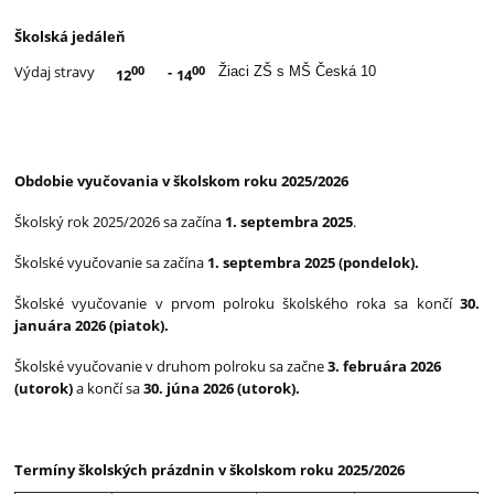
Školská jedáleň
00
00
Výdaj stravy
-
Žiaci ZŠ s MŠ Česká 10
12
14
Obdobie vyučovania v školskom roku 2025/2026
Školský rok 2025/2026 sa začína
1. septembra 2025
.
Školské vyučovanie sa začína
1
.
septembra 2025 (pondelok).
Školské vyučovanie v prvom polroku školského roka sa končí
30.
januára 2026
(piatok).
Školské vyučovanie v druhom polroku sa začne
3
.
februára 2026
(utorok)
a končí sa
30
.
júna 2026 (utorok).
Termíny školských prázdnin v školskom roku 2025/2026